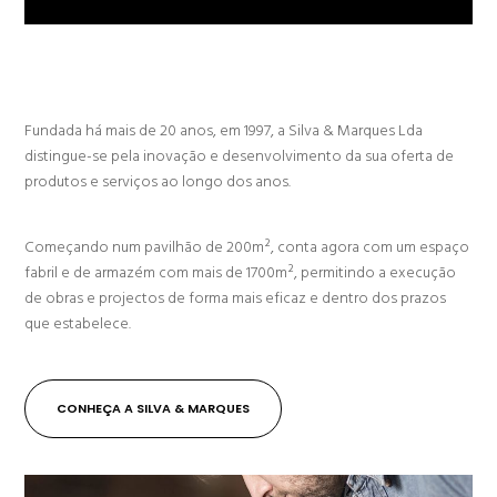
Fundada há mais de 20 anos, em 1997, a Silva & Marques Lda
distingue-se pela inovação e desenvolvimento da sua oferta de
produtos e serviços ao longo dos anos.
Começando num pavilhão de 200m², conta agora com um espaço
fabril e de armazém com mais de 1700m², permitindo a execução
de obras e projectos de forma mais eficaz e dentro dos prazos
que estabelece.
CONHEÇA A SILVA & MARQUES