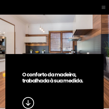
O conforto da madeira,
trabalhada à sua medida.